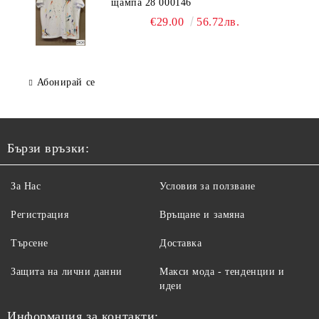
щампа 28 000146
€29.00
56.72лв.
Абонирай се
Бързи връзки:
За Нас
Условия за ползване
Регистрация
Връщане и замяна
Търсене
Доставка
Защита на лични данни
Макси мода - тенденции и
идеи
Информация за контакти: