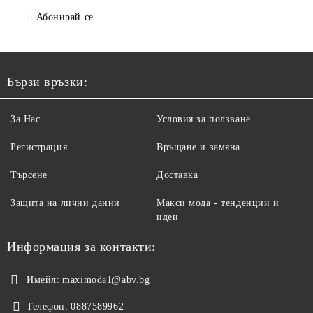
Абонирай се
Бързи връзки:
За Нас
Условия за ползване
Регистрация
Връщане и замяна
Търсене
Доставка
Защита на лични данни
Макси мода - тенденции и
идеи
Информация за контакти:
Имейл:
maximoda1@abv.bg
Телефон:
0887589962