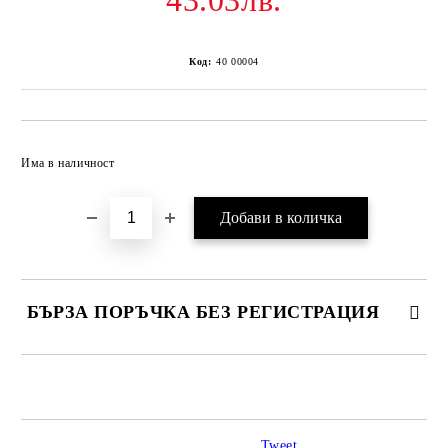
43.03лв.
Код:
40 00004
Добави в желани
Има в наличност
БЪРЗА ПОРЪЧКА БЕЗ РЕГИСТРАЦИЯ
САМО ПОПЪЛНЕТЕ 2 ПОЛЕТА
Tweet