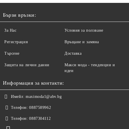
Бързи връзки:
За Нас
Условия за ползване
Регистрация
Връщане и замяна
Търсене
Доставка
Защита на лични данни
Макси мода - тенденции и
идеи
Информация за контакти:
Имейл:
maximoda1@abv.bg
Телефон:
0887589962
Телефон:
0887304112