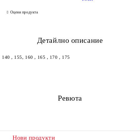
Ние ще се свържем с вас в рамките на работния ден.
Оцени продукта
Детайлно описание
140 , 155, 160 , 165 , 170 , 175
Ревюта
Нови продукти