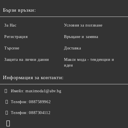
Бързи връзки:
За Нас
Условия за ползване
Регистрация
Връщане и замяна
Търсене
Доставка
Защита на лични данни
Макси мода - тенденции и
идеи
Информация за контакти:
Имейл:
maximoda1@abv.bg
Телефон:
0887589962
Телефон:
0887304112