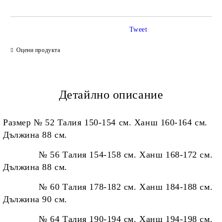
Tweet
Ние ще се свържем с вас в рамките на работния ден.
Оцени продукта
Детайлно описание
Размер № 52
Талия 150
-154
см. Ханш 160
-164
см.
Дължина 88
см.
№ 56 Талия 154-158 см. Ханш 168-172 см.
Дължина 88 см.
№ 60 Талия 178-182 см. Ханш 184-188 см.
Дължина 90 см.
№ 64
Талия 190-194 см. Ханш 194-198 см.