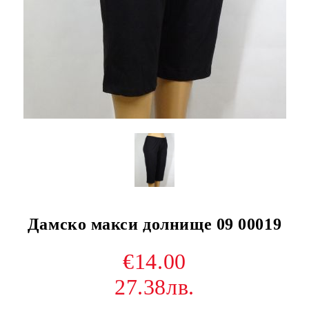
Дамско макси долнище 09 00019
€14.00
27.38лв.