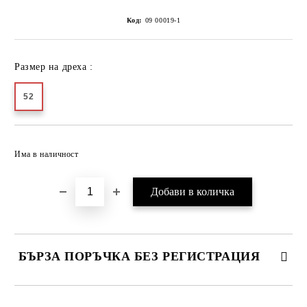
Код:
09 00019-1
Размер на дреха :
52
Добави в желани
Има в наличност
БЪРЗА ПОРЪЧКА БЕЗ РЕГИСТРАЦИЯ
САМО ПОПЪЛНЕТЕ 2 ПОЛЕТА