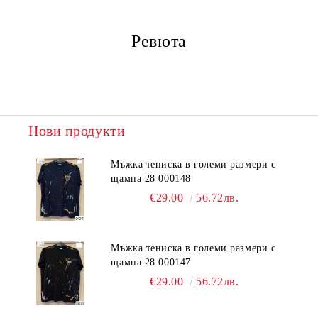
Ревюта
Нови продукти
Мъжка тениска в големи размери с
щампа 28 000148
€29.00
56.72лв.
Мъжка тениска в големи размери с
щампа 28 000147
€29.00
56.72лв.