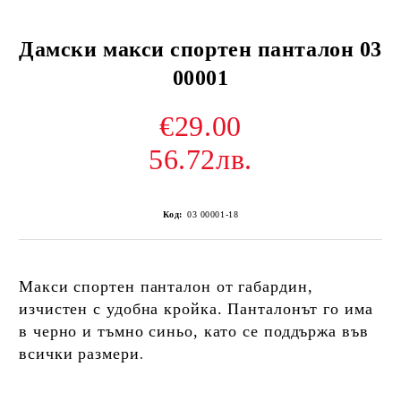
Дамски макси спортен панталон 03
00001
€29.00
56.72лв.
Код:
03 00001-18
Макси спортен панталон от габардин,
изчистен с удобна кройка. Панталонът го има
в черно и тъмно синьо, като се поддържа във
всички размери
.