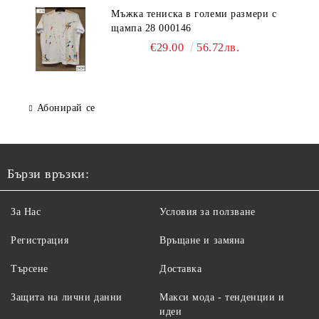
Мъжка тениска в големи размери с
щампа 28 000146
€29.00
56.72лв.
Абонирай се
Бързи връзки:
За Нас
Условия за ползване
Регистрация
Връщане и замяна
Търсене
Доставка
Защита на лични данни
Макси мода - тенденции и
идеи