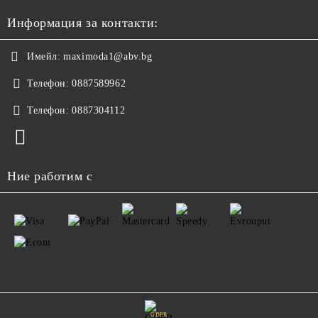
Информация за контакти:
Имейл:
maximoda1@abv.bg
Телефон:
0887589962
Телефон:
0887304112
Ние работим с
GDPR