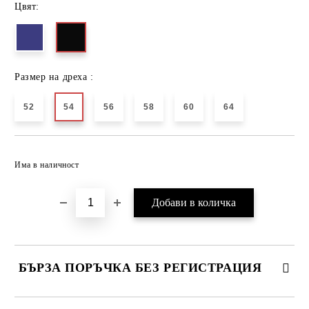
Цвят:
Размер на дреха :
52
54
56
58
60
64
Добави в желани
Има в наличност
БЪРЗА ПОРЪЧКА БЕЗ РЕГИСТРАЦИЯ
САМО ПОПЪЛНЕТЕ 2 ПОЛЕТА