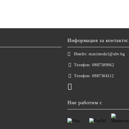
Информация за контакти:
Имейл:
maximoda1@abv.bg
Телефон:
0887589962
Телефон:
0887304112
Ние работим с