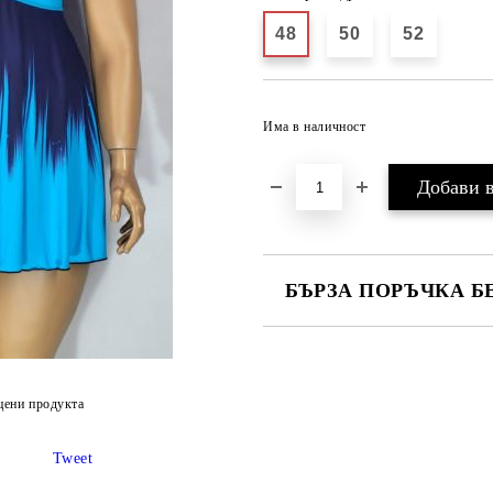
48
50
52
Има в наличност
БЪРЗА ПОРЪЧКА Б
САМО ПОПЪЛНЕТЕ 2 ПОЛЕТА
цени продукта
Ние ще се свържем с вас в рамки
Tweet