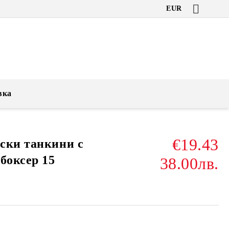
EUR
вка
€19.43
ски танкини с
боксер 15
38.00лв.