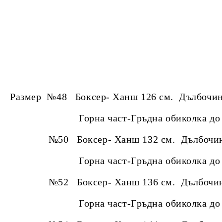
Размер №48 Боксер- Ханш 126 см. Дълбочин
Горна част-Гръдна обиколка до 120 
№50 Боксер- Ханш 132 см. Дълбочина
Горна част-Гръдна обиколка до 126 
№52
Боксер- Ханш 136 см. Дълбочи
Горна част-Гръдна обиколка до 132 