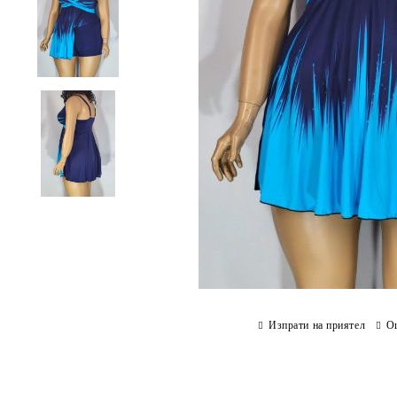
Изпрати на приятел
О