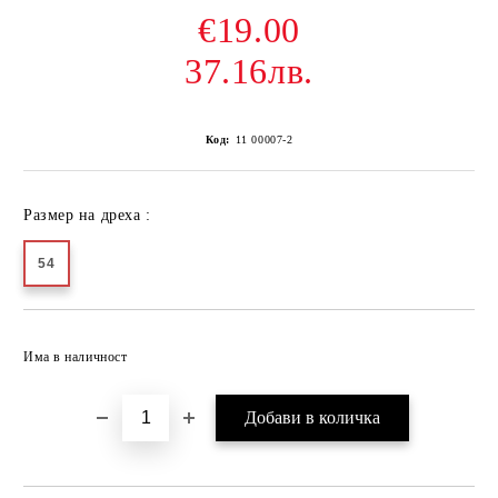
€19.00
37.16лв.
Код:
11 00007-2
Размер на дреха :
54
Добави в желани
Има в наличност