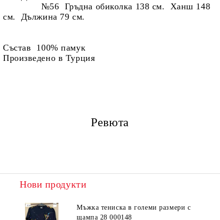
№56 Гръдна обиколка 138 см. Ханш 148
см. Дължина 79 см.
Състав 100% памук
Произведено в Турция
Ревюта
Нови продукти
Мъжка тениска в големи размери с
щампа 28 000148