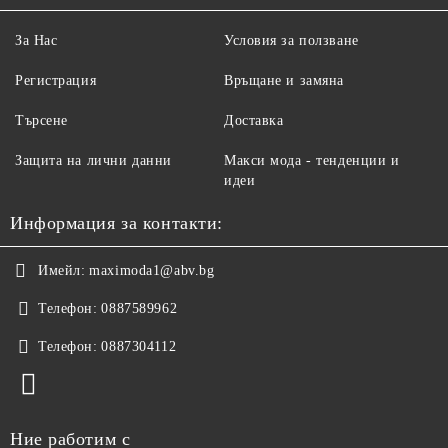
За Нас
Условия за ползване
Регистрация
Връщане и замяна
Търсене
Доставка
Защита на лични данни
Макси мода - тенденции и
идеи
Информация за контакти:
Имейл:
maximoda1@abv.bg
Телефон:
0887589962
Телефон:
0887304112
Ние работим с