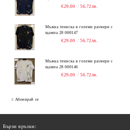
€29.00
56.72лв.
Мъжка тениска в големи размери с
щампа 28 000147
€29.00
56.72лв.
Мъжка тениска в големи размери с
щампа 28 000146
€29.00
56.72лв.
Абонирай се
Бързи връзки: