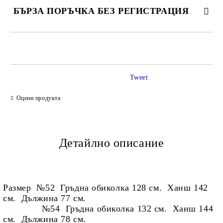
БЪРЗА ПОРЪЧКА БЕЗ РЕГИСТРАЦИЯ
САМО ПОПЪЛНЕТЕ 2 ПОЛЕТА
Tweet
Ние ще се свържем с вас в рамките на работния ден.
Оцени продукта
Детайлно описание
Размер
№52 Гръдна обиколка 128 см. Ханш 142
см. Дължина 77 см.
№54 Гръдна обиколка 132 см. Ханш 144
см. Дължина 78 см.