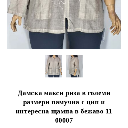
Дамска макси риза в големи
размери памучна с цип и
интересна щампа в бежаво 11
00007