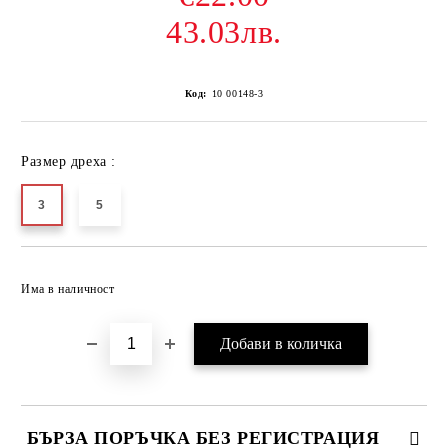
43.03лв.
Код:
10 00148-3
Размер дреха :
3
5
Добави в желани
Има в наличност
БЪРЗА ПОРЪЧКА БЕЗ РЕГИСТРАЦИЯ