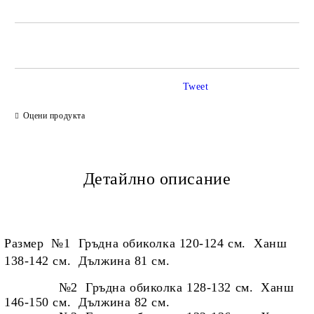
САМО ПОПЪЛНЕТЕ 2 ПОЛЕТА
Tweet
Ние ще се свържем с вас в рамките на работния ден.
Оцени продукта
Детайлно описание
Размер
№1 Гръдна обиколка 120-124 см. Ханш
138-142 см. Дължина 81 см.
№2 Гръдна обиколка 128-132 см. Ханш
146-150 см. Дължина 82 см.