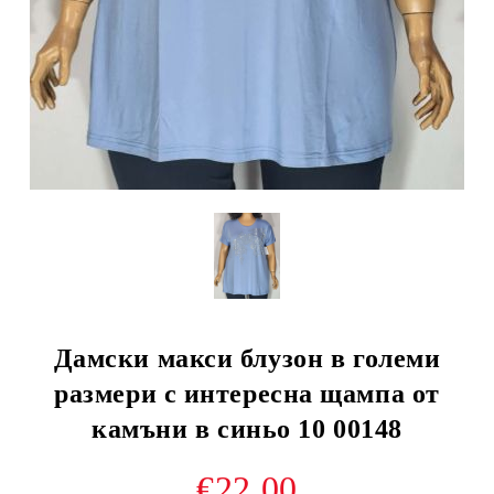
Дамски макси блузон в големи
размери с интересна щампа от
камъни в синьо 10 00148
€22.00