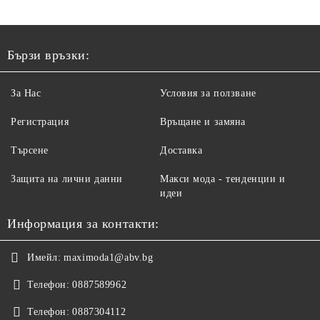
Бързи връзки:
За Нас
Условия за ползване
Регистрация
Връщане и замяна
Търсене
Доставка
Защита на лични данни
Макси мода - тенденции и
идеи
Информация за контакти:
Имейл:
maximoda1@abv.bg
Телефон:
0887589962
Телефон:
0887304112