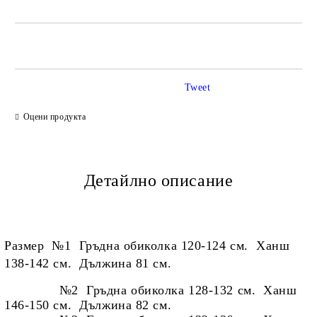
САМО ПОПЪЛНЕТЕ 2 ПОЛЕТА
Tweet
Ние ще се свържем с вас в рамките на работния ден.
Оцени продукта
Детайлно описание
Размер
№1 Гръдна обиколка 120-124 см. Ханш
138-142 см. Дължина 81 см.
№2 Гръдна обиколка 128-132 см. Ханш
146-150 см. Дължина 82 см.