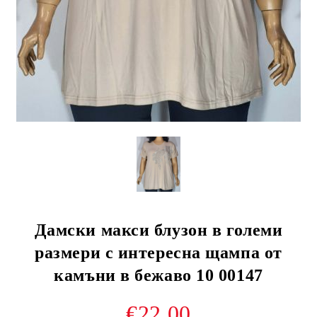
Дамски макси блузон в големи
размери с интересна щампа от
камъни в бежаво 10 00147
€22.00