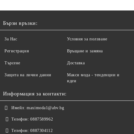
Бързи връзки:
За Нас
Условия за ползване
Регистрация
Връщане и замяна
Търсене
Доставка
Защита на лични данни
Макси мода - тенденции и
идеи
Информация за контакти:
Имейл:
maximoda1@abv.bg
Телефон:
0887589962
Телефон:
0887304112