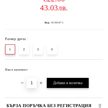
43.03лв.
Код:
10 00147-1
Размер дреха :
1
2
3
5
Добави в желани
Има в наличност
БЪРЗА ПОРЪЧКА БЕЗ РЕГИСТРАЦИЯ