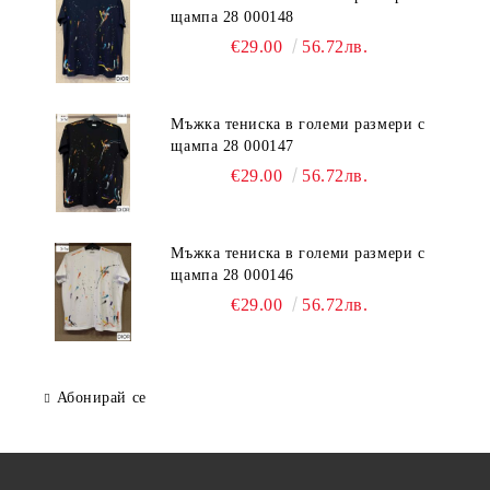
щампа 28 000148
€29.00
56.72лв.
Мъжка тениска в големи размери с
щампа 28 000147
€29.00
56.72лв.
Мъжка тениска в големи размери с
щампа 28 000146
€29.00
56.72лв.
Абонирай се