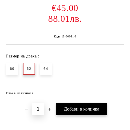
€45.00
88.01лв.
Код:
13 00081-3
Размер на дреха :
60
62
64
Добави в желани
Има в наличност