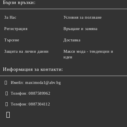
Бързи връзки:
За Нас
Условия за ползване
Регистрация
Връщане и замяна
Търсене
Доставка
Защита на лични данни
Макси мода - тенденции и
идеи
Информация за контакти:
Имейл:
maximoda1@abv.bg
Телефон:
0887589962
Телефон:
0887304112