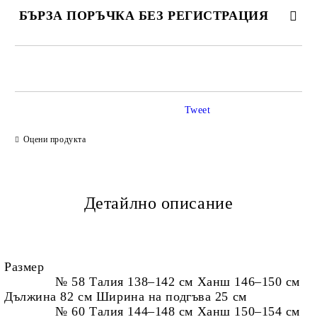
БЪРЗА ПОРЪЧКА БЕЗ РЕГИСТРАЦИЯ
САМО ПОПЪЛНЕТЕ 2 ПОЛЕТА
Tweet
Ние ще се свържем с вас в рамките на работния ден.
Оцени продукта
Детайлно описание
Размер
№ 58 Талия 138–142 см Ханш 146–150 см
Дължина 82 см Ширина на подгъва 25 см
№ 60 Талия 144–148 см Ханш 150–154 см