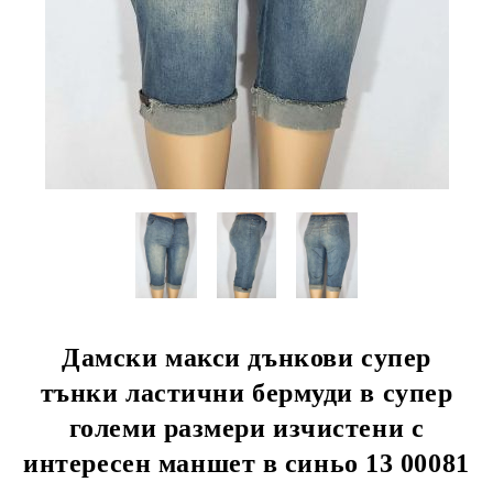
Дамски макси дънкови супер
тънки ластични бермуди в супер
големи размери изчистени с
интересен маншет в синьо 13 00081