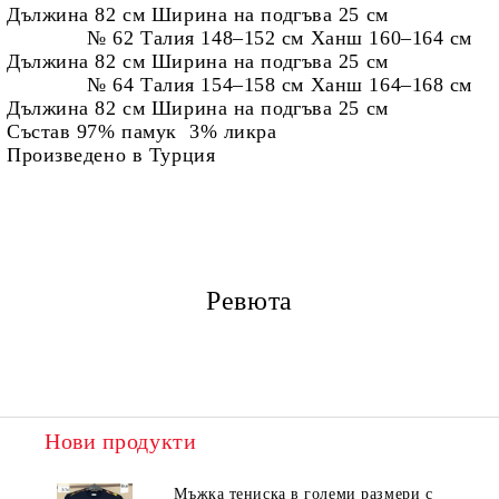
Дължина 82 см Ширина на подгъва 25 см
№ 62 Талия 148–152 см Ханш 160–164 см
Дължина 82 см Ширина на подгъва 25 см
№ 64
Талия 154–158 см Ханш 164–168 см
Дължина 82 см Ширина на подгъва 25 см
Състав 97% памук 3% ликра
Произведено в Турция
Ревюта
Нови продукти
Мъжка тениска в големи размери с