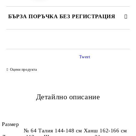
БЪРЗА ПОРЪЧКА БЕЗ РЕГИСТРАЦИЯ
САМО ПОПЪЛНЕТЕ 2 ПОЛЕТА
Tweet
Ние ще се свържем с вас в рамките на работния ден.
Оцени продукта
Детайлно описание
Размер
№ 64 Талия 144-148 см Ханш 162-166 см