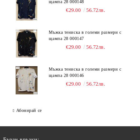
щампа 28 000148
€29.00
56.72лв.
Мъжка тениска в големи размери с
щампа 28 000147
€29.00
56.72лв.
Мъжка тениска в големи размери с
щампа 28 000146
€29.00
56.72лв.
Абонирай се
Бързи връзки: