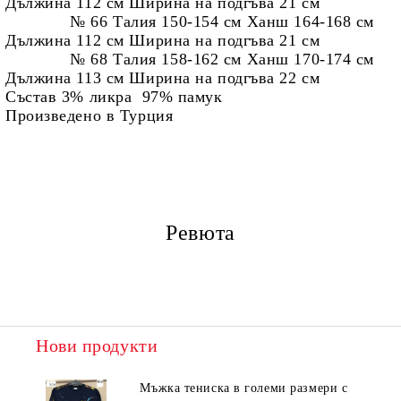
Дължина 112 см Ширина на подгъва 21 см
№ 66 Талия 150-154 см Ханш 164-168 см
Дължина 112 см Ширина на подгъва 21 см
№ 68 Талия 158-162 см Ханш 170-174 см
Дължина 113 см Ширина на подгъва 22 см
Състав 3% ликра 97% памук
Произведено в Турция
Ревюта
Нови продукти
Мъжка тениска в големи размери с