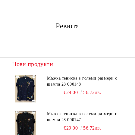
Ревюта
Нови продукти
Мъжка тениска в големи размери с
щампа 28 000148
€29.00
56.72лв.
Мъжка тениска в големи размери с
щампа 28 000147
€29.00
56.72лв.