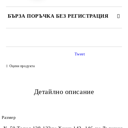
БЪРЗА ПОРЪЧКА БЕЗ РЕГИСТРАЦИЯ
САМО ПОПЪЛНЕТЕ 2 ПОЛЕТА
Tweet
Ние ще се свържем с вас в рамките на работния ден.
Оцени продукта
Детайлно описание
Размер