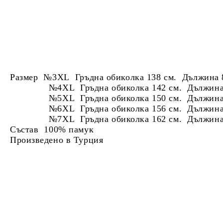
Размер №3XL Гръдна обиколка 138 см. Дължина 
№4XL Гръдна обиколка 142 см. Дължина 
№5XL Гръдна обиколка 150 см. Дължина 
№6XL Гръдна обиколка 156 см. Дължина 
№7XL Гръдна обиколка 162 см. Дължина 
Състав 100% памук
Произведено в Турция