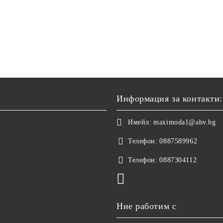
Информация за контакти:
Имейл:
maximoda1@abv.bg
Телефон:
0887589962
Телефон:
0887304112
Ние работим с