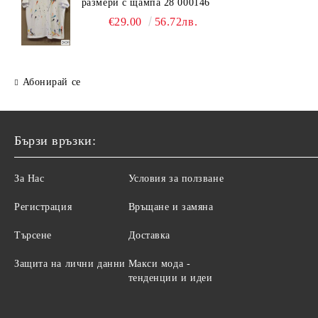
размери с щампа 28 000146
€29.00
56.72лв.
Абонирай се
Бързи връзки:
За Нас
Условия за ползване
Регистрация
Връщане и замяна
Търсене
Доставка
Защита на лични данни
Макси мода -
тенденции и идеи