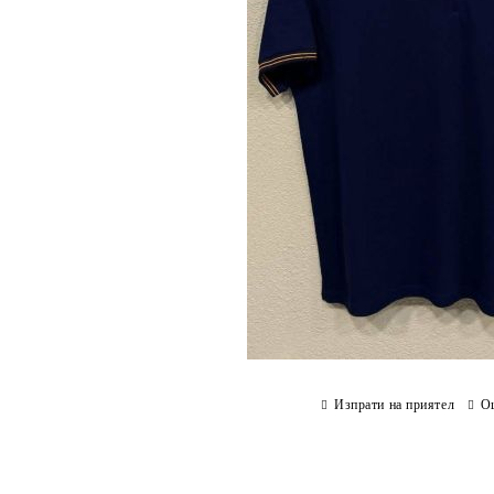
Изпрати на приятел
О