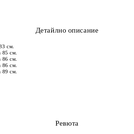
Детайлно описание
83 см.
85 см.
86 см.
86 см.
89 см.
Ревюта