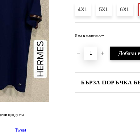
4XL
5XL
6XL
Има в наличност
БЪРЗА ПОРЪЧКА Б
САМО ПОПЪЛНЕТЕ 2 ПОЛЕТА
цени продукта
Ние ще се свържем с вас в рамки
Tweet