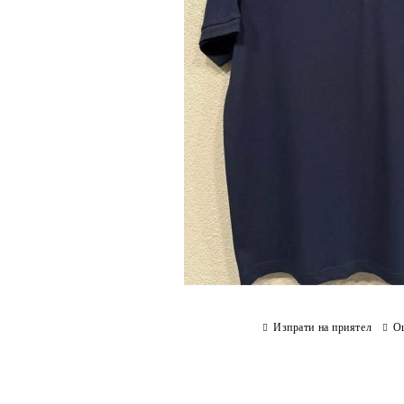
Изпрати на приятел
О