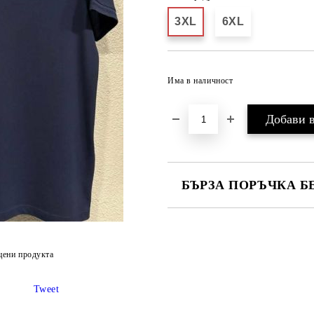
3XL
6XL
Има в наличност
БЪРЗА ПОРЪЧКА Б
САМО ПОПЪЛНЕТЕ 2 ПОЛЕТА
цени продукта
Ние ще се свържем с вас в рамки
Tweet