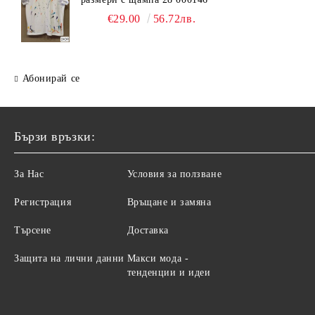
€29.00
56.72лв.
Абонирай се
Бързи връзки:
За Нас
Условия за ползване
Регистрация
Връщане и замяна
Търсене
Доставка
Защита на лични данни
Макси мода -
тенденции и идеи