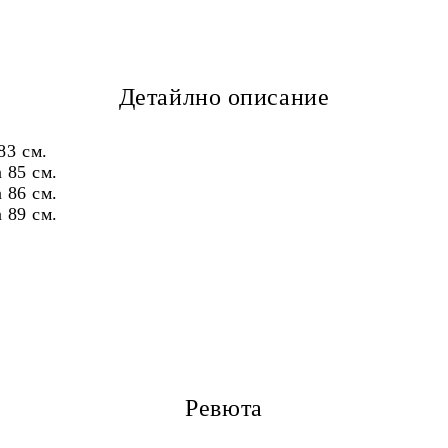
Детайлно описание
83 см.
85 см.
86 см.
89 см.
Ревюта