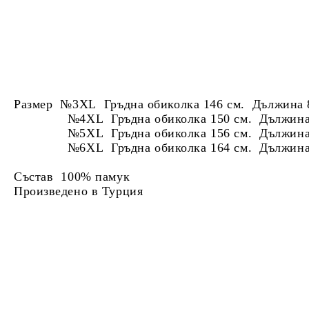
Размер №3XL Гръдна обиколка 146 см. Дължина 
№4XL Гръдна обиколка 150 см. Дължина 
№5XL Гръдна обиколка 156 см. Дължина 
№6XL Гръдна обиколка 164 см. Дължина 
Състав 100% памук
Произведено в Турция