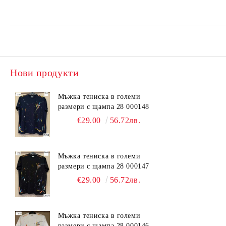
Нови продукти
Мъжка тениска в големи
размери с щампа 28 000148
€29.00
56.72лв.
Мъжка тениска в големи
размери с щампа 28 000147
€29.00
56.72лв.
Мъжка тениска в големи
размери с щампа 28 000146