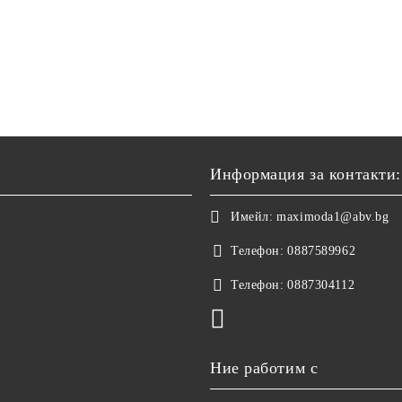
Информация за контакти:
Имейл:
maximoda1@abv.bg
Телефон:
0887589962
Телефон:
0887304112
Ние работим с