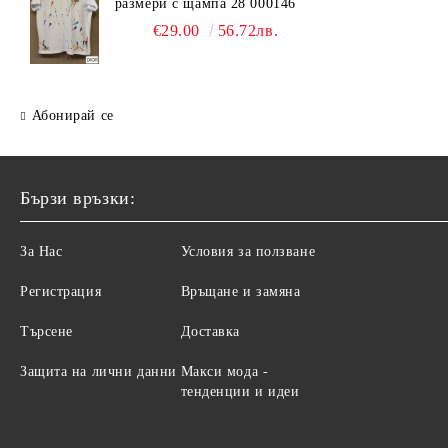
размери с щампа 28 000146
€29.00
56.72лв.
Абонирай се
Бързи връзки:
За Нас
Условия за ползване
Регистрация
Връщане и замяна
Търсене
Доставка
Защита на лични данни
Макси мода -
тенденции и идеи