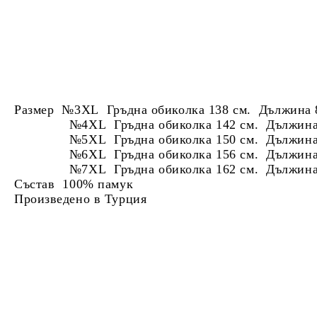
Размер №3XL Гръдна обиколка 138 см. Дължина 
№4XL Гръдна обиколка 142 см. Дължина 
№5XL Гръдна обиколка 150 см. Дължина 
№6XL Гръдна обиколка 156 см. Дължина 
№7XL Гръдна обиколка 162 см. Дължина 
Състав 100% памук
Произведено в Турция