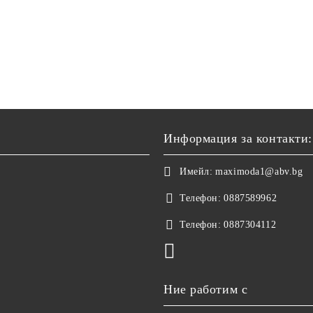
Информация за контакти:
Имейл:
maximoda1@abv.bg
Телефон:
0887589962
Телефон:
0887304112
Ние работим с