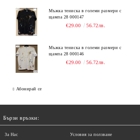
Мъжка тениска в големи размери с
щампа 28 000147
€29.00
56.72лв.
Мъжка тениска в големи размери с
щампа 28 000146
€29.00
56.72лв.
Абонирай се
Бързи връзки:
За Нас
Условия за ползване