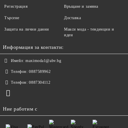
Регистрация
Връщане и замяна
Търсене
Доставка
Защита на лични данни
Макси мода - тенденции и
идеи
Информация за контакти:
Имейл:
maximoda1@abv.bg
Телефон:
0887589962
Телефон:
0887304112
Ние работим с