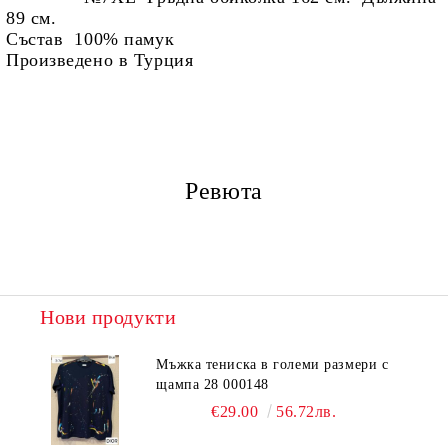
89 см.
Състав 100% памук
Произведено в Турция
Ревюта
Нови продукти
Мъжка тениска в големи размери с
щампа 28 000148
€29.00
56.72лв.