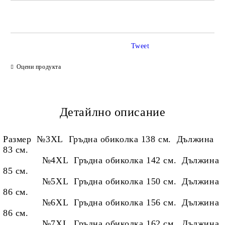
САМО ПОПЪЛНЕТЕ 2 ПОЛЕТА
Tweet
Ние ще се свържем с вас в рамките на работния ден.
Оцени продукта
Детайлно описание
Размер №3XL Гръдна обиколка 138 см. Дължина
83 см.
№4XL Гръдна обиколка 142 см. Дължина
85 см.
№5XL Гръдна обиколка 150 см. Дължина
86 см.
№6XL Гръдна обиколка 156 см. Дължина
86 см.
№7XL Гръдна обиколка 162 см. Дължина