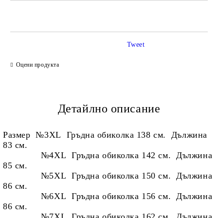
САМО ПОПЪЛНЕТЕ 2 ПОЛЕТА
Tweet
Ние ще се свържем с вас в рамките на работния ден.
Оцени продукта
Детайлно описание
Размер №3XL Гръдна обиколка 138 см. Дължина
83 см.
№4XL Гръдна обиколка 142 см. Дължина
85 см.
№5XL Гръдна обиколка 150 см. Дължина
86 см.
№6XL Гръдна обиколка 156 см. Дължина
86 см.
№7XL Гръдна обиколка 162 см. Дължина