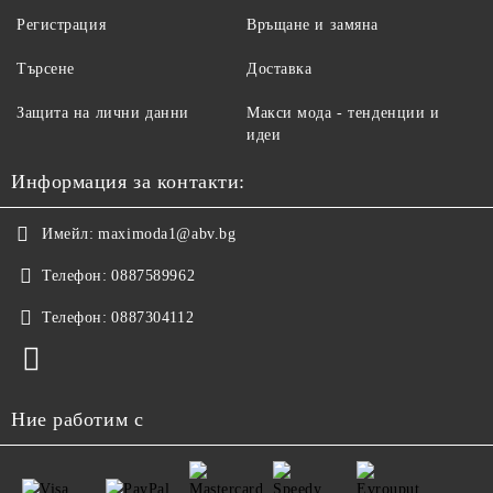
Регистрация
Връщане и замяна
Търсене
Доставка
Защита на лични данни
Макси мода - тенденции и
идеи
Информация за контакти:
Имейл:
maximoda1@abv.bg
Телефон:
0887589962
Телефон:
0887304112
Ние работим с