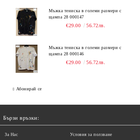
Мъжка тениска в големи размери с
щампа 28 000147
€29.00
56.72лв.
Мъжка тениска в големи размери с
щампа 28 000146
€29.00
56.72лв.
Абонирай се
Бързи връзки:
За Нас
Условия за ползване