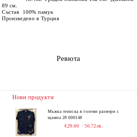
89 см.
Състав 100% памук
Произведено в Турция
Ревюта
Нови продукти
Мъжка тениска в големи размери с
щампа 28 000148
€29.00
56.72лв.