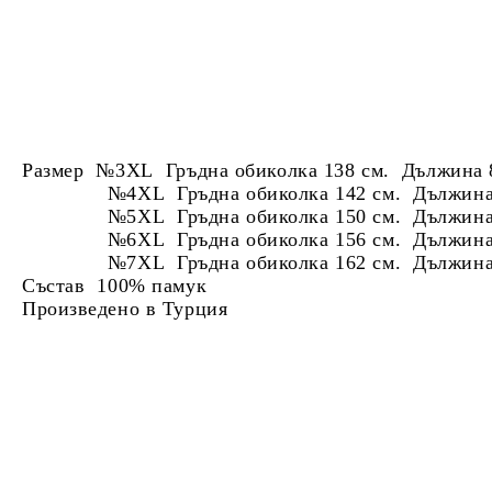
Размер №3XL Гръдна обиколка 138 см. Дължина 
№4XL Гръдна обиколка 142 см. Дължина 
№5XL Гръдна обиколка 150 см. Дължина 
№6XL Гръдна обиколка 156 см. Дължина 
№7XL Гръдна обиколка 162 см. Дължина 
Състав 100% памук
Произведено в Турция