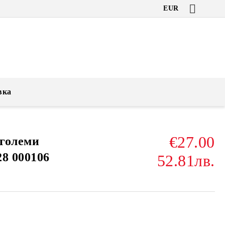
EUR
вка
€27.00
големи
28 000106
52.81лв.