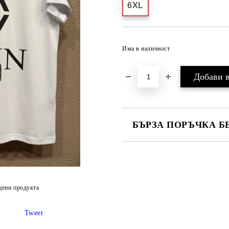
6XL
Има в наличност
БЪРЗА ПОРЪЧКА Б
САМО ПОПЪЛНЕТЕ 2 ПОЛЕТА
Ние ще се свържем с вас в рамки
цени продукта
Tweet