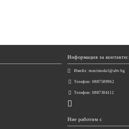
Информация за контакти:
Имейл:
maximoda1@abv.bg
Телефон:
0887589962
Телефон:
0887304112
Ние работим с