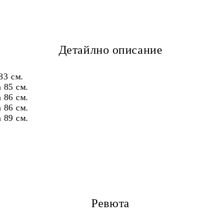
Детайлно описание
83 см.
85 см.
86 см.
86 см.
89 см.
Ревюта