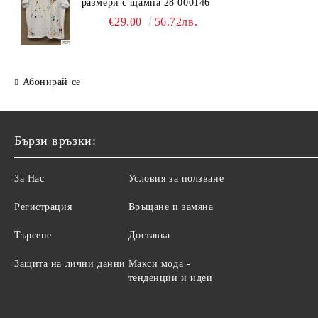
размери с щампа 28 000146
€29.00
56.72лв.
Абонирай се
Бързи връзки:
За Нас
Условия за ползване
Регистрация
Връщане и замяна
Търсене
Доставка
Защита на лични данни
Макси мода -
тенденции и идеи