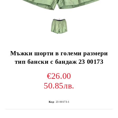
Мъжки шорти в големи размери
тип бански с бандаж 23 00173
€26.00
50.85лв.
Код:
23 00173-1