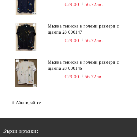
€29.00
56.72лв.
Мъжка тениска в големи размери с
щампа 28 000147
€29.00
56.72лв.
Мъжка тениска в големи размери с
щампа 28 000146
€29.00
56.72лв.
Абонирай се
Бързи връзки: