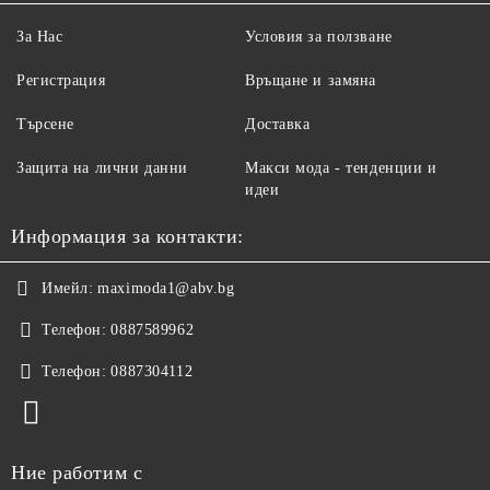
За Нас
Условия за ползване
Регистрация
Връщане и замяна
Търсене
Доставка
Защита на лични данни
Макси мода - тенденции и
идеи
Информация за контакти:
Имейл:
maximoda1@abv.bg
Телефон:
0887589962
Телефон:
0887304112
Ние работим с