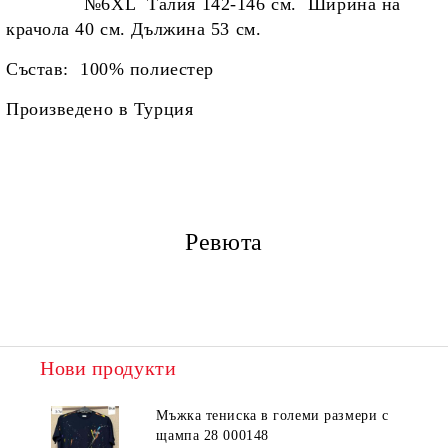
№6XL Талия 142-146 см. Ширина на
крачола 40 см. Дължина 53 см.
Състав: 100% полиестер
Произведено в Турция
Ревюта
Нови продукти
Мъжка тениска в големи размери с
щампа 28 000148