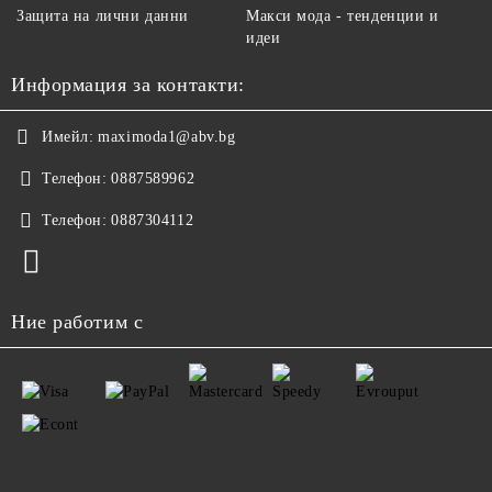
Защита на лични данни
Макси мода - тенденции и
идеи
Информация за контакти:
Имейл:
maximoda1@abv.bg
Телефон:
0887589962
Телефон:
0887304112
Ние работим с