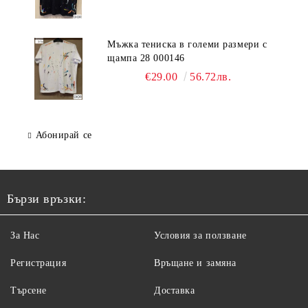
Мъжка тениска в големи размери с
щампа 28 000146
€29.00
56.72лв.
Абонирай се
Бързи връзки:
За Нас
Условия за ползване
Регистрация
Връщане и замяна
Търсене
Доставка