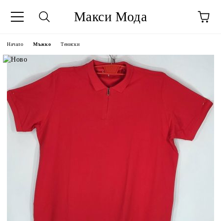
Макси Мода
Начало
Мъжко
Тениски