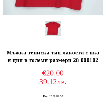
Мъжка тениска тип лакоста с яка
и цип в големи размери 28 000102
€20.00
39.12лв.
Код:
28 000102-3