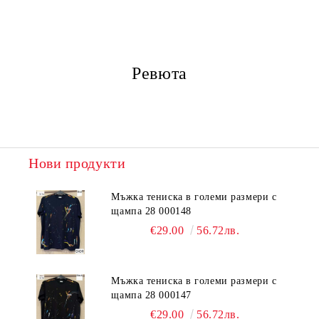
Ревюта
Нови продукти
Мъжка тениска в големи размери с
щампа 28 000148
€29.00
56.72лв.
Мъжка тениска в големи размери с
щампа 28 000147
€29.00
56.72лв.