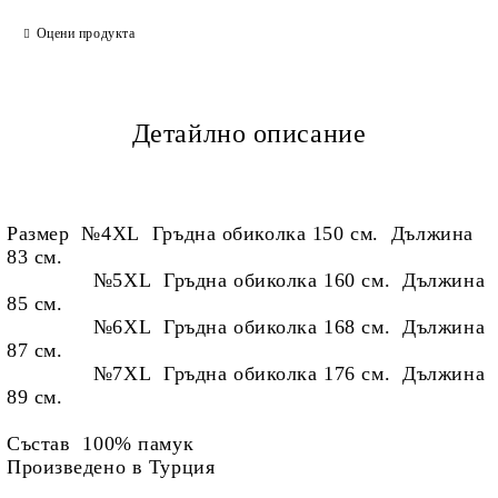
Ние ще се свържем с вас в рамките на работния ден.
Оцени продукта
Детайлно описание
Размер №4XL Гръдна обиколка 150 см. Дължина
83 см.
№5XL Гръдна обиколка 160 см. Дължина
85 см.
№6XL Гръдна обиколка 168 см. Дължина
87 см.
№7XL Гръдна обиколка 176 см. Дължина
89 см.
Състав 100% памук
Произведено в Турция