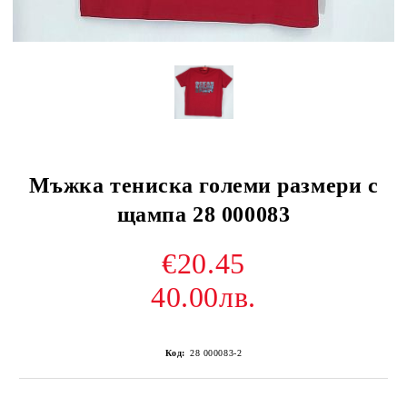
Мъжка тениска големи размери с
щампа 28 000083
€20.45
40.00лв.
Код:
28 000083-2