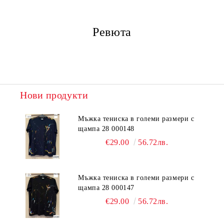
Ревюта
Нови продукти
Мъжка тениска в големи размери с
щампа 28 000148
€29.00
56.72лв.
Мъжка тениска в големи размери с
щампа 28 000147
€29.00
56.72лв.