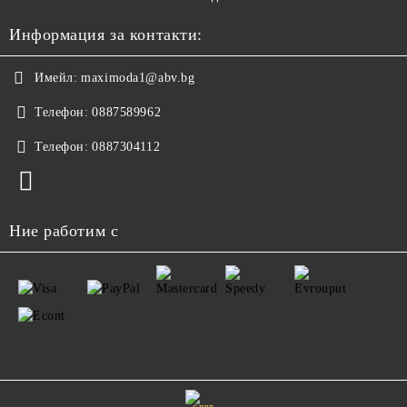
Информация за контакти:
Имейл:
maximoda1@abv.bg
Телефон:
0887589962
Телефон:
0887304112
Ние работим с