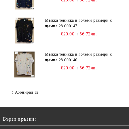
Мъжка тениска в големи размери с
щампа 28 000147
€29.00
56.72лв.
Мъжка тениска в големи размери с
щампа 28 000146
€29.00
56.72лв.
Абонирай се
Бързи връзки: