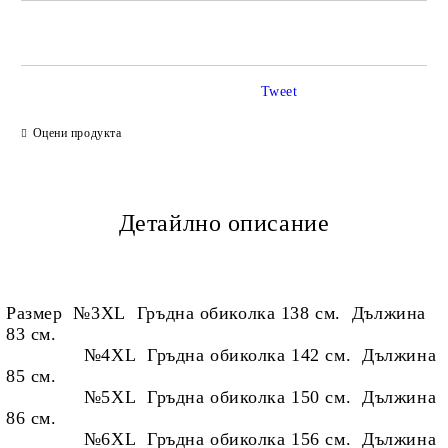
САМО ПОПЪЛНЕТЕ 2 ПОЛЕТА
Tweet
Ние ще се свържем с вас в рамките на работния ден.
Оцени продукта
Детайлно описание
Размер №3XL Гръдна обиколка 138 см. Дължина
83 см.
№4XL Гръдна обиколка 142 см. Дължина
85 см.
№5XL Гръдна обиколка 150 см. Дължина
86 см.
№6XL Гръдна обиколка 156 см. Дължина