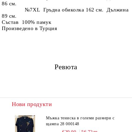
86 см.
№7XL Гръдна обиколка 162 см. Дължина
89 см.
Състав 100% памук
Произведено в Турция
Ревюта
Нови продукти
Мъжка тениска в големи размери с
щампа 28 000148
€29.00
56.72лв.