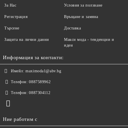
За Нас
Условия за ползване
Регистрация
Връщане и замяна
Търсене
Доставка
Защита на лични данни
Макси мода - тенденции и
идеи
Информация за контакти:
Имейл:
maximoda1@abv.bg
Телефон:
0887589962
Телефон:
0887304112
Ние работим с