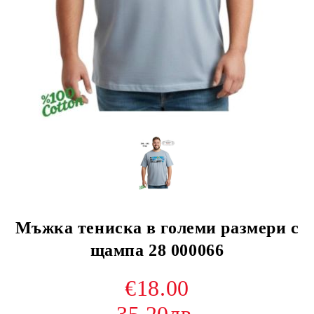
Мъжка тениска в големи размери с
щампа 28 000066
€18.00