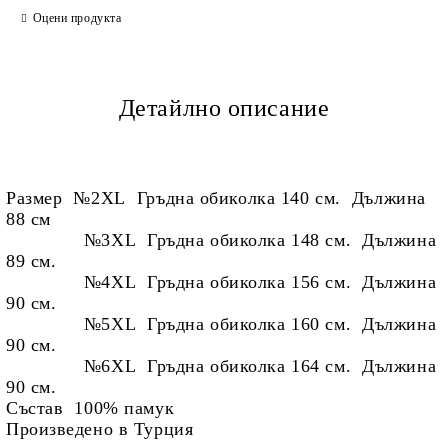
Оцени продукта
Детайлно описание
Размер №2XL Гръдна обиколка 140 см. Дължина
88 см
№3XL Гръдна обиколка 148 см. Дължина
89 см.
№4XL Гръдна обиколка 156 см. Дължина
90 см.
№5XL Гръдна обиколка 160 см. Дължина
90 см.
№6XL Гръдна обиколка 164 см. Дължина
90 см.
Състав 100% памук
Произведено в Турция