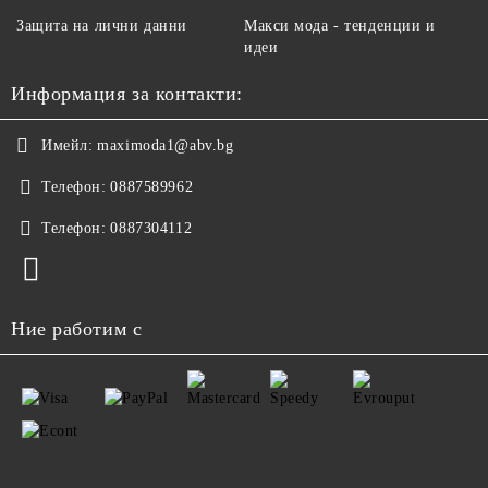
Защита на лични данни
Макси мода - тенденции и
идеи
Информация за контакти:
Имейл:
maximoda1@abv.bg
Телефон:
0887589962
Телефон:
0887304112
Ние работим с