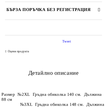
БЪРЗА ПОРЪЧКА БЕЗ РЕГИСТРАЦИЯ
САМО ПОПЪЛНЕТЕ 2 ПОЛЕТА
Tweet
Ние ще се свържем с вас в рамките на работния ден.
Оцени продукта
Детайлно описание
Размер №2XL Гръдна обиколка 140 см. Дължина
88 см
№3XL Гръдна обиколка 148 см. Дължина