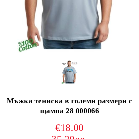
Мъжка тениска в големи размери с
щампа 28 000066
€18.00