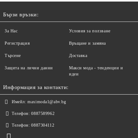
Бързи връзки:
За Нас
Условия за ползване
Регистрация
Връщане и замяна
Търсене
Доставка
Защита на лични данни
Макси мода - тенденции и
идеи
Информация за контакти:
Имейл:
maximoda1@abv.bg
Телефон:
0887589962
Телефон:
0887304112