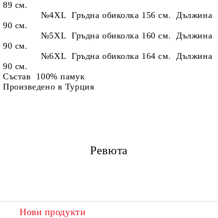
89 см.
№4XL Гръдна обиколка 156 см. Дължина
90 см.
№5XL Гръдна обиколка 160 см. Дължина
90 см.
№6XL Гръдна обиколка 164 см. Дължина
90 см.
Състав 100% памук
Произведено в Турция
Ревюта
Нови продукти