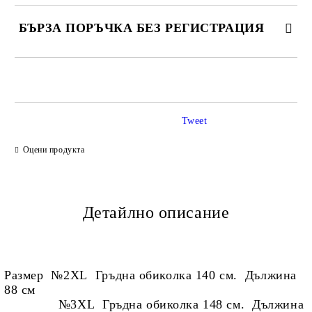
БЪРЗА ПОРЪЧКА БЕЗ РЕГИСТРАЦИЯ
САМО ПОПЪЛНЕТЕ 2 ПОЛЕТА
Tweet
Ние ще се свържем с вас в рамките на работния ден.
Оцени продукта
Детайлно описание
Размер №2XL Гръдна обиколка 140 см. Дължина
88 см
№3XL Гръдна обиколка 148 см. Дължина