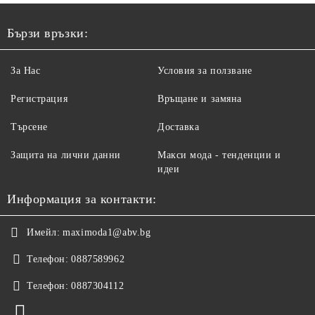
Бързи връзки:
За Нас
Условия за ползване
Регистрация
Връщане и замяна
Търсене
Доставка
Защита на лични данни
Макси мода - тенденции и
идеи
Информация за контакти:
Имейл:
maximoda1@abv.bg
Телефон:
0887589962
Телефон:
0887304112