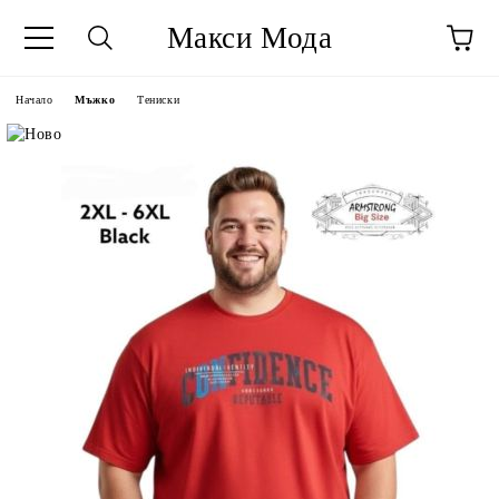
Макси Мода
Начало
Мъжко
Тениски