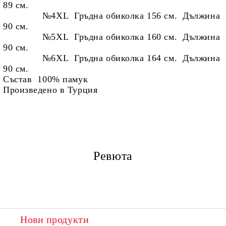
89 см.
№4XL Гръдна обиколка 156 см. Дължина
90 см.
№5XL Гръдна обиколка 160 см. Дължина
90 см.
№6XL Гръдна обиколка 164 см. Дължина
90 см.
Състав 100% памук
Произведено в Турция
Ревюта
Нови продукти