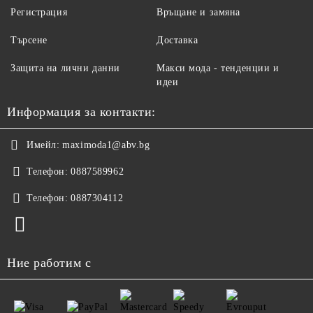
Регистрация
Връщане и замяна
Търсене
Доставка
Защита на лични данни
Макси мода - тенденции и
идеи
Информация за контакти:
Имейл:
maximoda1@abv.bg
Телефон:
0887589962
Телефон:
0887304112
Ние работим с