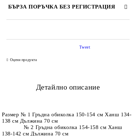
БЪРЗА ПОРЪЧКА БЕЗ РЕГИСТРАЦИЯ
САМО ПОПЪЛНЕТЕ 2 ПОЛЕТА
Tweet
Ние ще се свържем с вас в рамките на работния ден.
Оцени продукта
Детайлно описание
Размер № 1 Гръдна обиколка 150-154 см Ханш 134-
138 см Дължина 70 см
№ 2 Гръдна обиколка 154-158 см Ханш
138-142 см Дължина 70 см