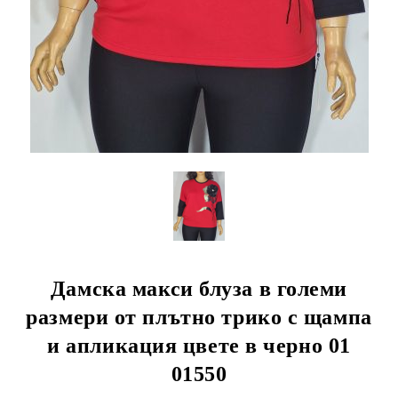
Дамска макси блуза в големи
размери от плътно трико с щампа
и апликация цвете в черно 01
01550