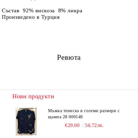
Състав 92% вискоза 8% ликра
Произведено в Турция
Ревюта
Нови продукти
Мъжка тениска в големи размери с
щампа 28 000148
€29.00
56.72лв.