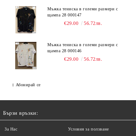
Мъжка тениска в големи размери с
щампа 28 000147
€29.00
56.72лв.
Мъжка тениска в големи размери с
щампа 28 000146
€29.00
56.72лв.
Абонирай се
Бързи връзки:
За Нас
Условия за ползване