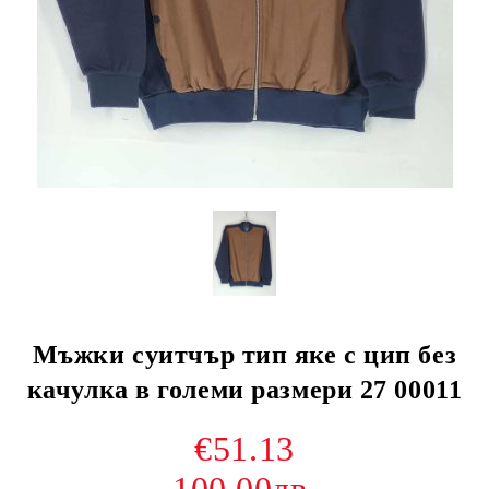
Мъжки суитчър тип яке с цип без
качулка в големи размери 27 00011
€51.13