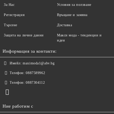
За Нас
Условия за ползване
Регистрация
Връщане и замяна
Търсене
Доставка
Защита на лични данни
Макси мода - тенденции и
идеи
Информация за контакти:
Имейл:
maximoda1@abv.bg
Телефон:
0887589962
Телефон:
0887304112
Ние работим с