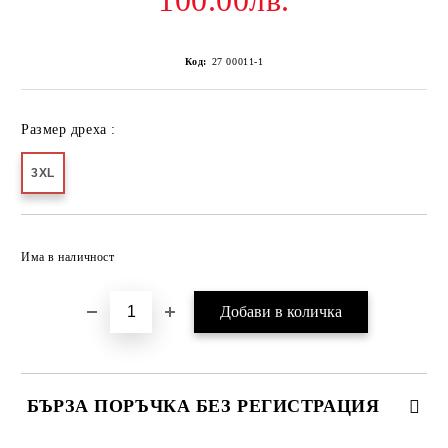
100.00лв.
Код:
27 00011-1
Размер дреха :
3XL
Добави в желани
Има в наличност
БЪРЗА ПОРЪЧКА БЕЗ РЕГИСТРАЦИЯ