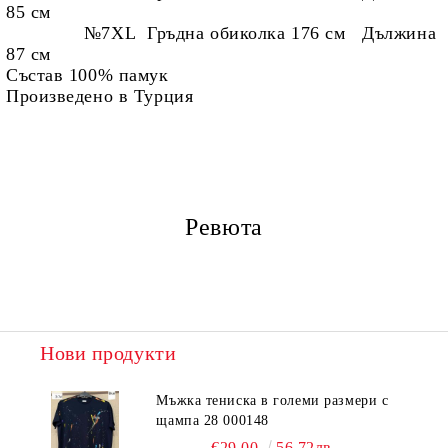
85 см
№7XL Гръдна обиколка 176 см Дължина
87 см
Състав 100% памук
Произведено в Турция
Ревюта
Нови продукти
Мъжка тениска в големи размери с
щампа 28 000148
€29.00
56.72лв.