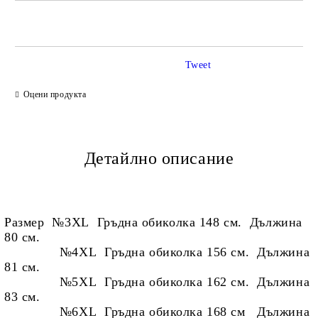
САМО ПОПЪЛНЕТЕ 2 ПОЛЕТА
Tweet
Ние ще се свържем с вас в рамките на работния ден.
Оцени продукта
Детайлно описание
Размер №3XL Гръдна обиколка 148 см. Дължина
80 см.
№4XL Гръдна обиколка 156 см. Дължина
81 см.
№5XL Гръдна обиколка 162 см. Дължина
83 см.
№6XL Гръдна обиколка 168 см Дължина