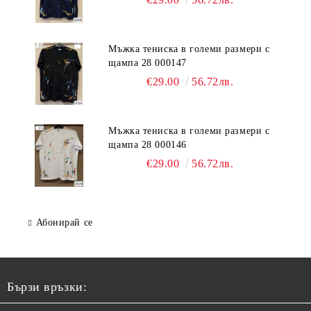
Мъжка тениска в големи размери с
щампа 28 000147
€29.00
56.72лв.
Мъжка тениска в големи размери с
щампа 28 000146
€29.00
56.72лв.
Абонирай се
Бързи връзки: