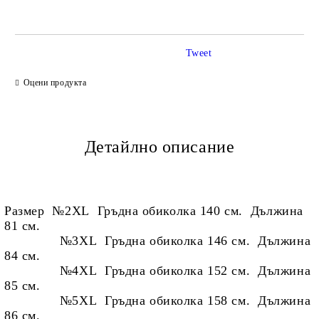
Tweet
Ние ще се свържем с вас в рамките на работния ден.
Оцени продукта
Детайлно описание
Размер
№2XL Гръдна обиколка 140 см. Дължина
81 см.
№3XL Гръдна обиколка 146 см. Дължина
84 см.
№4XL Гръдна обиколка 152 см. Дължина
85 см.
№5XL Гръдна обиколка 158 см. Дължина
86 см.