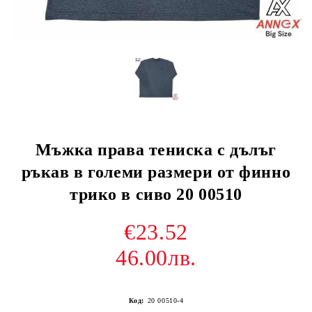
Мъжка права тениска с дълъг
ръкав в големи размери от финно
трико в сиво 20 00510
€23.52
46.00лв.
Код:
20 00510-4