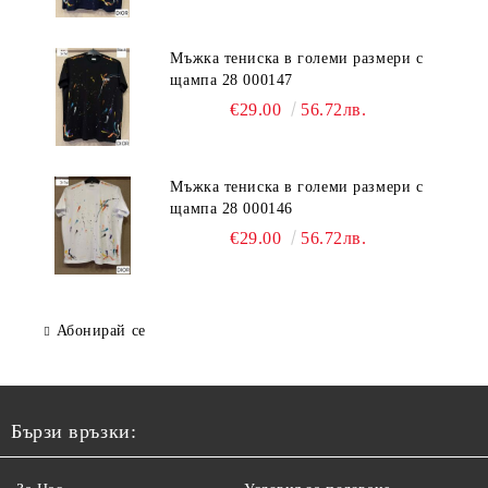
Мъжка тениска в големи размери с
щампа 28 000147
€29.00
56.72лв.
Мъжка тениска в големи размери с
щампа 28 000146
€29.00
56.72лв.
Абонирай се
Бързи връзки: