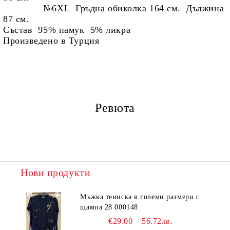
№6
XL Гръдна обиколка 164 см. Дължина
87 см.
Състав 95% памук 5% ликра
Произведено в Турция
Ревюта
Нови продукти
Мъжка тениска в големи размери с
щампа 28 000148
€29.00
56.72лв.