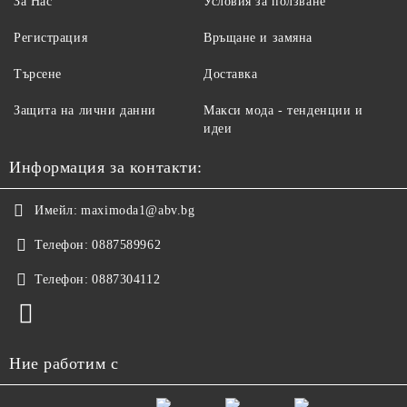
За Нас
Условия за ползване
Регистрация
Връщане и замяна
Търсене
Доставка
Защита на лични данни
Макси мода - тенденции и
идеи
Информация за контакти:
Имейл:
maximoda1@abv.bg
Телефон:
0887589962
Телефон:
0887304112
Ние работим с