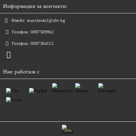
Информация за контакти:
Имейл:
maximoda1@abv.bg
Телефон:
0887589962
Телефон:
0887304112
Ние работим с
GDPR