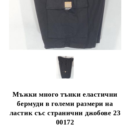
Мъжки много тънки еластични
бермуди в големи размери на
ластик със странични джобове 23
00172