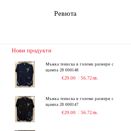
Ревюта
Нови продукти
Мъжка тениска в големи размери с
щампа 28 000148
€29.00
56.72лв.
Мъжка тениска в големи размери с
щампа 28 000147
€29.00
56.72лв.