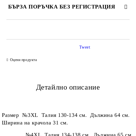
БЪРЗА ПОРЪЧКА БЕЗ РЕГИСТРАЦИЯ
САМО ПОПЪЛНЕТЕ 2 ПОЛЕТА
Tweet
Ние ще се свържем с вас в рамките на работния ден.
Оцени продукта
Детайлно описание
Размер №3
XL Талия 130-134 см. Дължина 64 см.
Ширина на крачола 31 см.
№4XL Талия 134-138 см. Дължина 65 см.