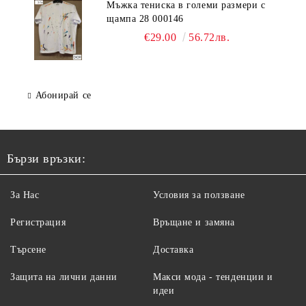
Мъжка тениска в големи размери с
щампа 28 000146
€29.00
56.72лв.
Абонирай се
Бързи връзки:
За Нас
Условия за ползване
Регистрация
Връщане и замяна
Търсене
Доставка
Защита на лични данни
Макси мода - тенденции и
идеи