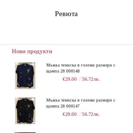
Ревюта
Нови продукти
Мъжка тениска в големи размери с
щампа 28 000148
€29.00
56.72лв.
Мъжка тениска в големи размери с
щампа 28 000147
€29.00
56.72лв.