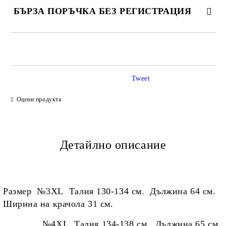
БЪРЗА ПОРЪЧКА БЕЗ РЕГИСТРАЦИЯ
САМО ПОПЪЛНЕТЕ 2 ПОЛЕТА
Tweet
Ние ще се свържем с вас в рамките на работния ден.
Оцени продукта
Детайлно описание
Размер №3
XL Талия 130-134 см. Дължина 64 см.
Ширина на крачола 31 см.
№4XL Талия 134-138 см. Дължина 65 см.