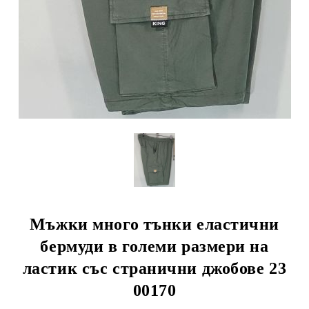
Мъжки много тънки еластични
бермуди в големи размери на
ластик със странични джобове 23
00170