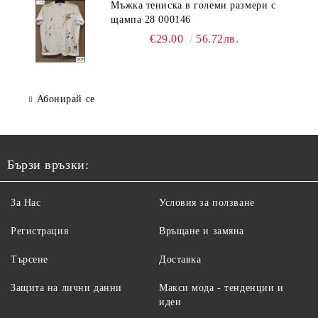
Мъжка тениска в големи размери с
щампа 28 000146
€29.00
56.72лв.
Абонирай се
Бързи връзки:
За Нас
Условия за ползване
Регистрация
Връщане и замяна
Търсене
Доставка
Защита на лични данни
Макси мода - тенденции и
идеи