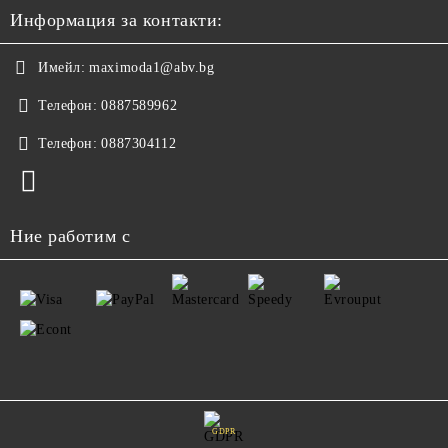
Информация за контакти:
Имейл:
maximoda1@abv.bg
Телефон:
0887589962
Телефон:
0887304112
Ние работим с
GDPR