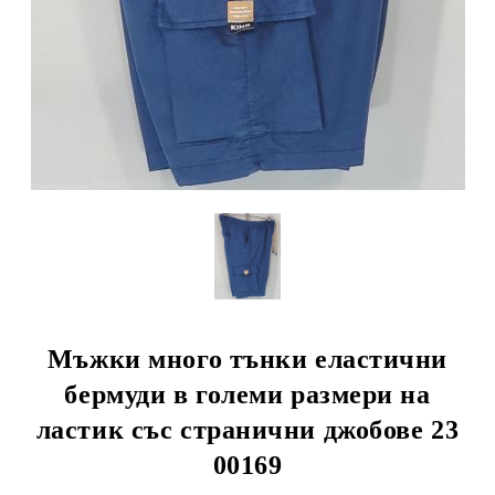
Мъжки много тънки еластични
бермуди в големи размери на
ластик със странични джобове 23
00169