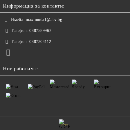
Информация за контакти:
Имейл:
maximoda1@abv.bg
Телефон:
0887589962
Телефон:
0887304112
Ние работим с
GDPR