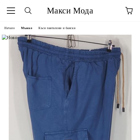
Макси Мода
Начало
Мъжко
Къси панталони и бански