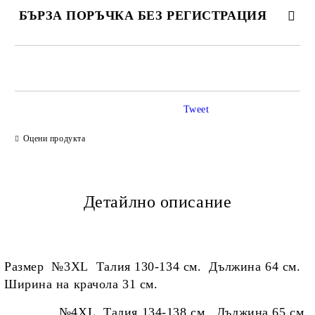
БЪРЗА ПОРЪЧКА БЕЗ РЕГИСТРАЦИЯ
САМО ПОПЪЛНЕТЕ 2 ПОЛЕТА
Tweet
Ние ще се свържем с вас в рамките на работния ден.
Оцени продукта
Детайлно описание
Размер №3
XL Талия 130-134 см. Дължина 64 см.
Ширина на крачола 31 см.
№4XL Талия 134-138 см. Дължина 65 см.