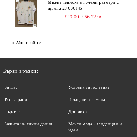
Мъжка тениска в големи размери с
щампа 28 000146
€29.00
56.72лв.
Абонирай се
Бързи връзки:
За Нас
Условия за ползване
Регистрация
Връщане и замяна
Търсене
Доставка
Защита на лични данни
Макси мода - тенденции и
идеи