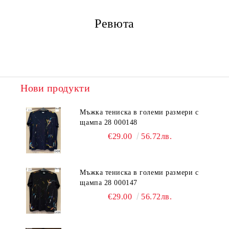
Ревюта
Нови продукти
Мъжка тениска в големи размери с
щампа 28 000148
€29.00
56.72лв.
Мъжка тениска в големи размери с
щампа 28 000147
€29.00
56.72лв.