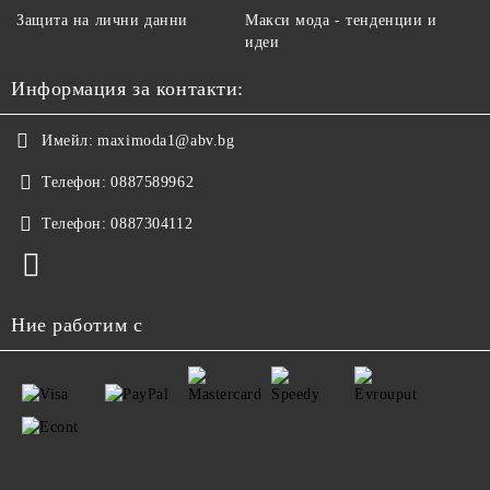
Защита на лични данни
Макси мода - тенденции и
идеи
Информация за контакти:
Имейл:
maximoda1@abv.bg
Телефон:
0887589962
Телефон:
0887304112
Ние работим с