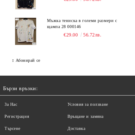
Мъжка тениска в големи размери с
щампа 28 000146
€29.00
56.72лв.
Абонирай се
Бързи връзки:
За Нас
Условия за ползване
Регистрация
Връщане и замяна
Търсене
Доставка