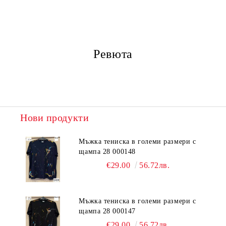
Ревюта
Нови продукти
Мъжка тениска в големи размери с
щампа 28 000148
€29.00
56.72лв.
Мъжка тениска в големи размери с
щампа 28 000147
€29.00
56.72лв.