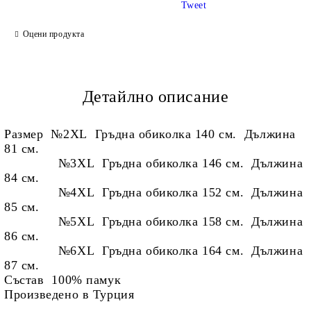
Tweet
Ние ще се свържем с вас в рамките на работния ден.
Оцени продукта
Детайлно описание
Размер
№2XL Гръдна обиколка 140 см. Дължина
81 см.
№3XL Гръдна обиколка 146 см. Дължина
84 см.
№4XL Гръдна обиколка 152 см. Дължина
85 см.
№5XL Гръдна обиколка 158 см. Дължина
86 см.
№6
XL Гръдна обиколка 164 см. Дължина
87 см.
Състав 100% памук
Произведено в Турция