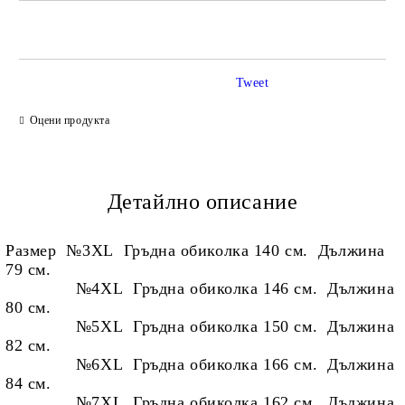
САМО ПОПЪЛНЕТЕ 2 ПОЛЕТА
Tweet
Ние ще се свържем с вас в рамките на работния ден.
Оцени продукта
Детайлно описание
Размер №3XL Гръдна обиколка 140 см. Дължина
79 см.
№4XL Гръдна обиколка 146 см. Дължина
80 см.
№5XL Гръдна обиколка 150 см. Дължина
82 см.
№6XL Гръдна обиколка 166 см. Дължина
84 см.
№7
XL Гръдна обиколка 162 см. Дължина