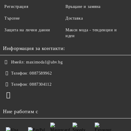
Регистрация
Връщане и замяна
Търсене
Доставка
Защита на лични данни
Макси мода - тенденции и
идеи
Информация за контакти:
Имейл:
maximoda1@abv.bg
Телефон:
0887589962
Телефон:
0887304112
Ние работим с