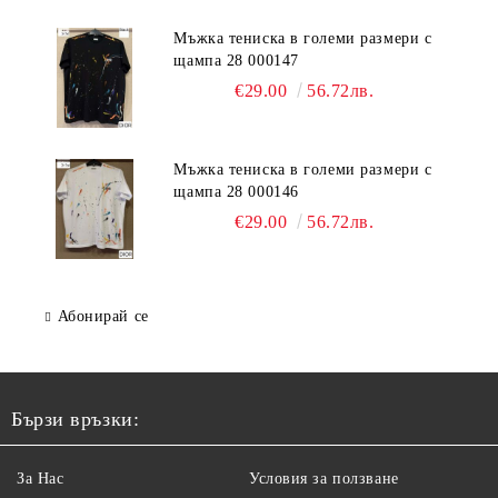
Мъжка тениска в големи размери с
щампа 28 000147
€29.00
56.72лв.
Мъжка тениска в големи размери с
щампа 28 000146
€29.00
56.72лв.
Абонирай се
Бързи връзки:
За Нас
Условия за ползване