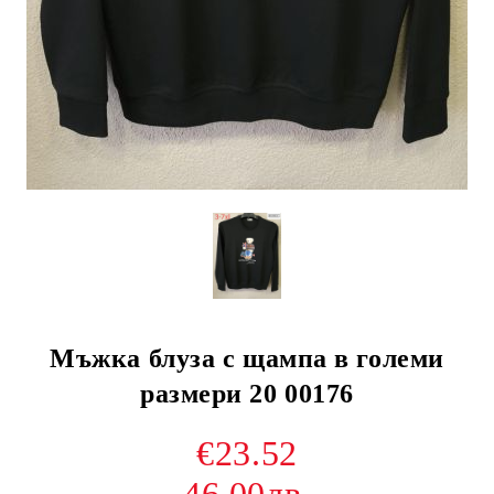
Мъжка блуза с щампа в големи
размери 20 00176
€23.52