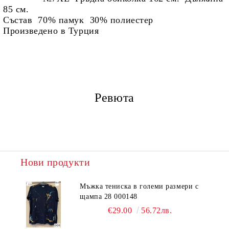
85 см.
Състав 70% памук
30% полиестер
Произведено в Турция
Ревюта
Нови продукти
Мъжка тениска в големи размери с
щампа 28 000148
€29.00
56.72лв.