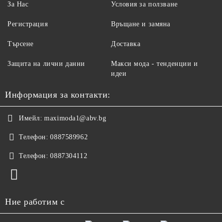
За Нас
Условия за ползване
Регистрация
Връщане и замяна
Търсене
Доставка
Защита на лични данни
Макси мода - тенденции и
идеи
Информация за контакти:
Имейл:
maximoda1@abv.bg
Телефон:
0887589962
Телефон:
0887304112
Ние работим с