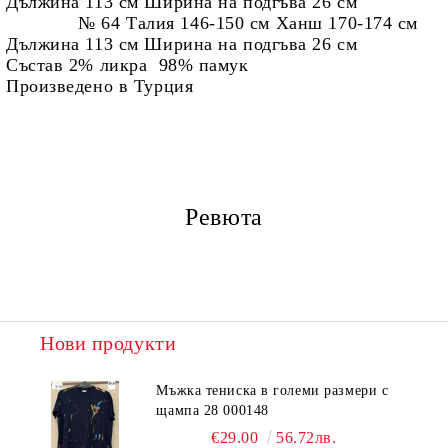
Дължина 113 см Ширина на подгъва 26 см
№ 64 Талия 146-150 см Ханш 170-174 см
Дължина 113 см Ширина на подгъва 26 см
Състав 2% ликра 98% памук
Произведено в Турция
Ревюта
Нови продукти
Мъжка тениска в големи размери с
щампа 28 000148
€29.00
56.72лв.