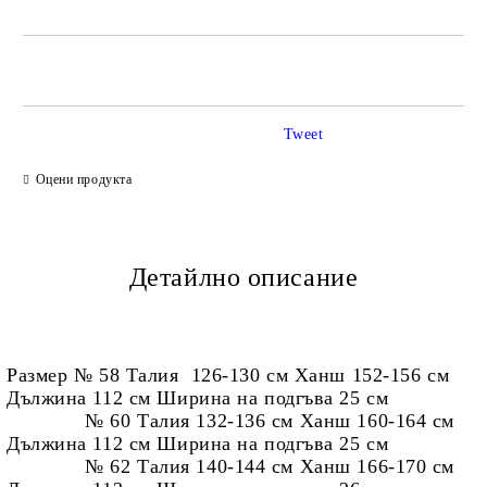
САМО ПОПЪЛНЕТЕ 2 ПОЛЕТА
Tweet
Ние ще се свържем с вас в рамките на работния ден.
Оцени продукта
Детайлно описание
Размер № 58 Талия 126-130 см Ханш 152-156 см
Дължина 112 см Ширина на подгъва 25 см
№ 60 Талия 132-136 см Ханш 160-164 см
Дължина 112 см Ширина на подгъва 25 см
№ 62 Талия 140-144 см Ханш 166-170 см