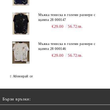
Мъжка тениска в големи размери с
щампа 28 000147
€29.00
56.72лв.
Мъжка тениска в големи размери с
щампа 28 000146
€29.00
56.72лв.
Абонирай се
Бързи връзки: