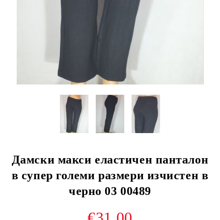
Дамски макси еластичен панталон
в супер големи размери изчистен в
черно 03 00489
€31.00