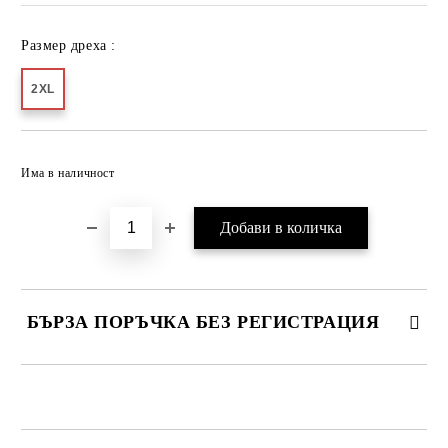
Размер дреха :
2XL
Добави в желани
Има в наличност
БЪРЗА ПОРЪЧКА БЕЗ РЕГИСТРАЦИЯ
САМО ПОПЪЛНЕТЕ 2 ПОЛЕТА