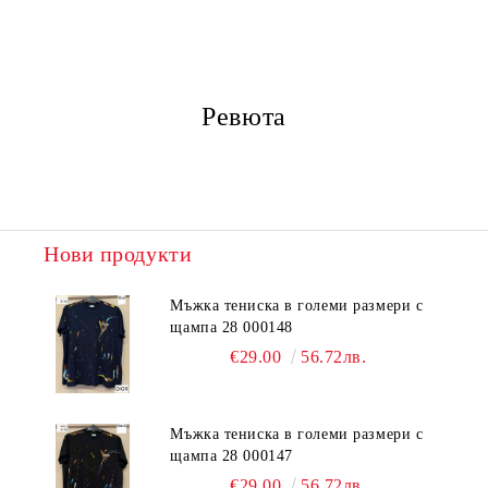
Ревюта
Нови продукти
Мъжка тениска в големи размери с
щампа 28 000148
€29.00
56.72лв.
Мъжка тениска в големи размери с
щампа 28 000147
€29.00
56.72лв.