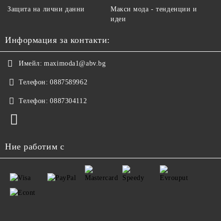
Защита на лични данни
Макси мода - тенденции и
идеи
Информация за контакти:
Имейл:
maximoda1@abv.bg
Телефон:
0887589962
Телефон:
0887304112
Ние работим с