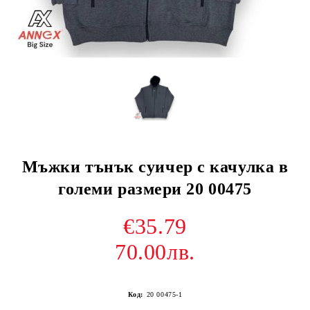
Мъжки тънък суичер с качулка в
големи размери 20 00475
€35.79
70.00лв.
Код:
20 00475-1