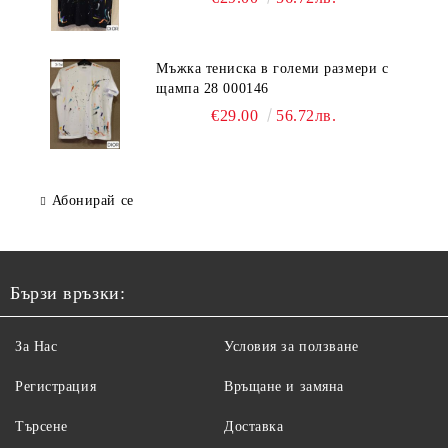
Мъжка тениска в големи размери с
щампа 28 000146
€29.00
56.72лв.
Абонирай се
Бързи връзки:
За Нас
Условия за ползване
Регистрация
Връщане и замяна
Търсене
Доставка