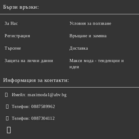
Бързи връзки:
За Нас
Условия за ползване
Регистрация
Връщане и замяна
Търсене
Доставка
Защита на лични данни
Макси мода - тенденции и
идеи
Информация за контакти:
Имейл:
maximoda1@abv.bg
Телефон:
0887589962
Телефон:
0887304112