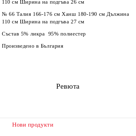
110 см Ширина на подгъва 26 см
№ 66 Талия 166-176 см Ханш 180-190 см Дължина
110 см Ширина на подгъва 27 см
Състав 5% ликра 95% полиестер
Произведено в България
Ревюта
Нови продукти