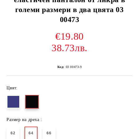
големи размери в два цвята 03
00473
€19.80
38.73лв.
Код:
03 00473-9
Цвят:
Размер на дреха :
62
64
66