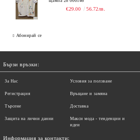
щампа 28 000146
€29.00
56.72лв.
Абонирай се
Бързи връзки:
За Нас
Условия за ползване
Регистрация
Връщане и замяна
Търсене
Доставка
Защита на лични данни
Макси мода - тенденции и
идеи
Информация за контакти: