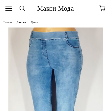
Макси Мода
Начало
Дамско
Дънки