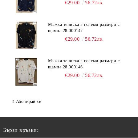
€29.00
56.72лв.
Мъжка тениска в големи размери с
щампа 28 000147
€29.00
56.72лв.
Мъжка тениска в големи размери с
щампа 28 000146
€29.00
56.72лв.
Абонирай се
Бързи връзки: