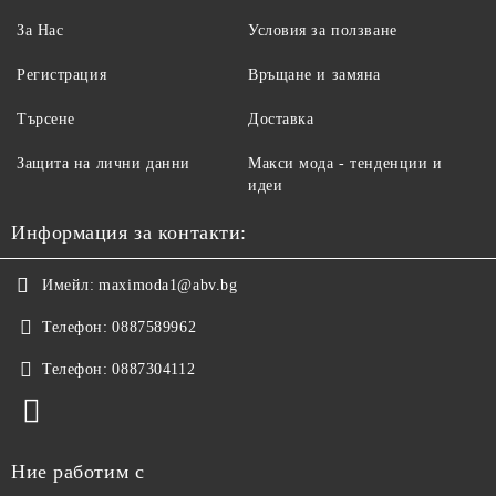
За Нас
Условия за ползване
Регистрация
Връщане и замяна
Търсене
Доставка
Защита на лични данни
Макси мода - тенденции и
идеи
Информация за контакти:
Имейл:
maximoda1@abv.bg
Телефон:
0887589962
Телефон:
0887304112
Ние работим с