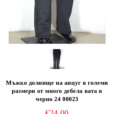
Мъжко долнище на анцуг в големи
размери от много дебела вата в
черно 24 00023
€24.00