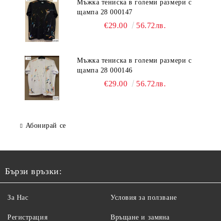
Мъжка тениска в големи размери с
щампа 28 000147
€29.00
56.72лв.
Мъжка тениска в големи размери с
щампа 28 000146
€29.00
56.72лв.
Абонирай се
Бързи връзки:
За Нас
Условия за ползване
Регистрация
Връщане и замяна