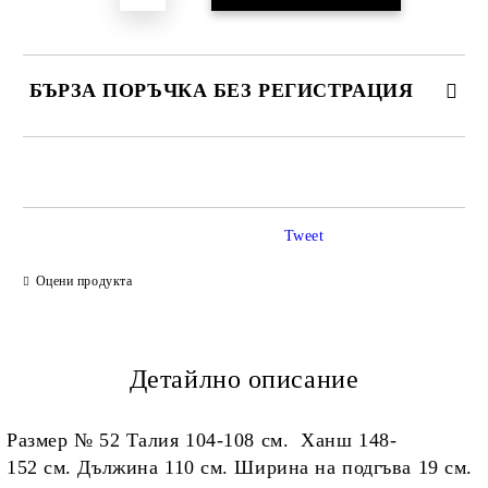
БЪРЗА ПОРЪЧКА БЕЗ РЕГИСТРАЦИЯ
САМО ПОПЪЛНЕТЕ 2 ПОЛЕТА
Tweet
Ние ще се свържем с вас в рамките на работния ден.
Оцени продукта
Детайлно описание
Размер № 52 Талия 104-108 см. Ханш 148-
152 см. Дължина 110 см. Ширина на подгъва 19 см.