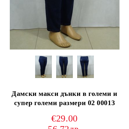
Дамски макси дънки в големи и
супер големи размери 02 00013
€29.00