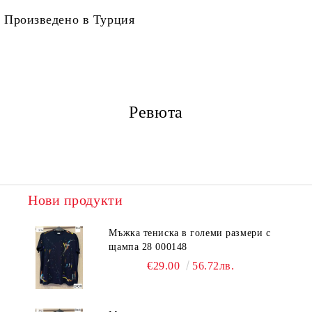
Произведено в Турция
Ревюта
Нови продукти
Мъжка тениска в големи размери с
щампа 28 000148
€29.00
56.72лв.