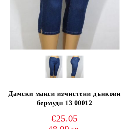
Дамски макси изчистени дънкови
бермуди 13 00012
€25.05