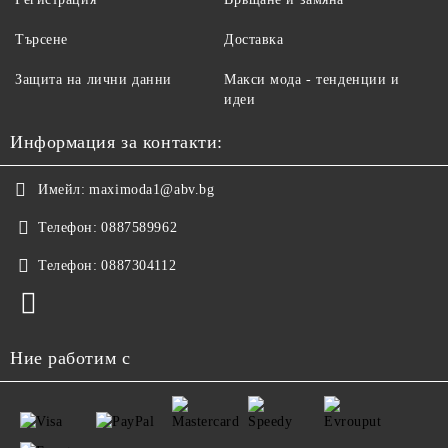
Търсене
Доставка
Защита на лични данни
Макси мода - тенденции и
идеи
Информация за контакти:
Имейл:
maximoda1@abv.bg
Телефон:
0887589962
Телефон:
0887304112
Ние работим с