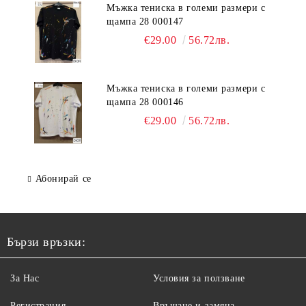
Мъжка тениска в големи размери с
щампа 28 000147
€29.00
56.72лв.
Мъжка тениска в големи размери с
щампа 28 000146
€29.00
56.72лв.
Абонирай се
Бързи връзки:
За Нас
Условия за ползване
Регистрация
Връщане и замяна