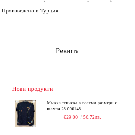
Произведено в Турция
Ревюта
Нови продукти
Мъжка тениска в големи размери с
щампа 28 000148
€29.00
56.72лв.