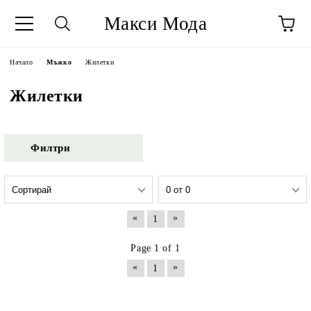
Макси Мода
Начало
Мъжко
Жилетки
Жилетки
Филтри
«
»
1
Page 1 of 1
«
»
1