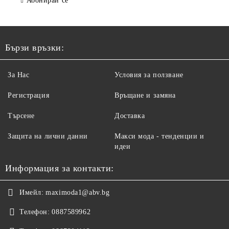
Абонирай се
Бързи връзки:
За Нас
Условия за ползване
Регистрация
Връщане и замяна
Търсене
Доставка
Защита на лични данни
Макси мода - тенденции и
идеи
Информация за контакти:
Имейл:
maximoda1@abv.bg
Телефон:
0887589962